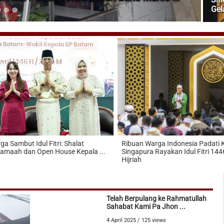
Gel
 Sambut Idul Fitri: Shalat
Ribuan Warga Indonesia Padati K
amaah dan Open House Kepala ...
Singapura Rayakan Idul Fitri 1446
Hijriah
Telah Berpulang ke Rahmatullah
Sahabat Kami Pa Jhon ...
4 April 2025 / 125 views