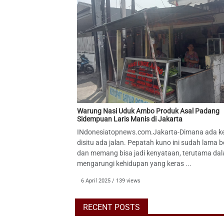
Warung Nasi Uduk Ambo Produk Asal Padang
Sidempuan Laris Manis di Jakarta
INdonesiatopnews.com.Jakarta-Dimana ada k
disitu ada jalan. Pepatah kuno ini sudah lama b
dan memang bisa jadi kenyataan, terutama da
mengarungi kehidupan yang keras ...
6 April 2025 / 139 views
RECENT POSTS